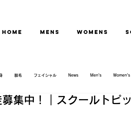
HOME
MENS
WOMENS
S
身
脱毛
フェイシャル
News
Men's
Women's
徒募集中！｜スクールトピ
ニュース