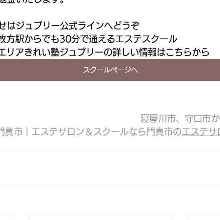
せはジュブリー公式ラインへどうぞ
枚方駅からでも30分で通えるエステスクール
エリアきれい塾ジュブリーの詳しい情報はこちらから
スクールページへ
寝屋川市
、守口市か
門真市｜エステサロン＆スクールなら門真市の
エステサ