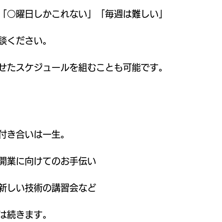
「○曜日しかこれない」「毎週は難しい」
談ください。
せたスケジュールを組むことも可能です。
付き合いは一生。
開業に向けてのお手伝い
新しい技術の講習会など
は続きます。