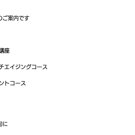
のご案内です
講座
チエイジングコース
ントコース
旬に