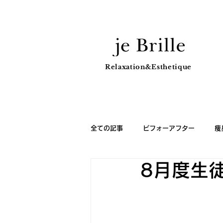
Relaxation&Esthetique
全ての記事
ビフォーアフター
痩
8月度生
スクールスケジュール
スクール