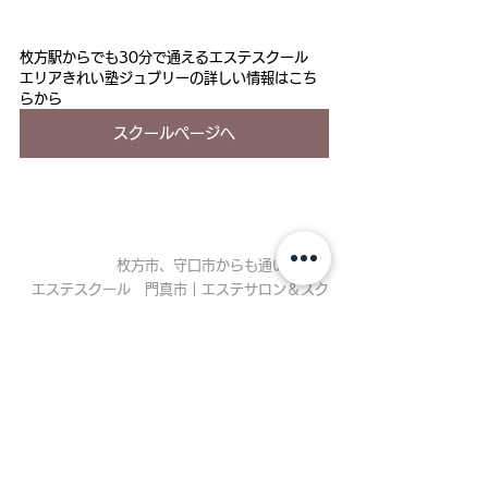
枚方駅からでも30分で通えるエステスクール
エリアきれい塾ジュブリーの詳しい情報はこち
らから
スクールページへ
枚方市、守口市からも通いやすい
エステスクール　門真市｜エステサロン＆スク
ールなら門真市の
エステサロンジュブリー
スクールニュース
News