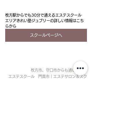
枚方駅からでも30分で通えるエステスクール
エリアきれい塾ジュブリーの詳しい情報はこち
らから
スクールページへ
枚方市、守口市からも通いやすい
エステスクール　門真市｜エステサロン＆スク
ールなら門真市の
エステサロンジュブリー
News
スクールニュース