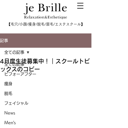
【毛穴/小顔/痩身/脱毛/眉毛/エステスクール】
記事
全ての記事
4月度生徒募集中！｜スクールトピ
全ての記事
ックスのコピー
ビフォーアフター
痩身
脱毛
フェイシャル
News
Men's