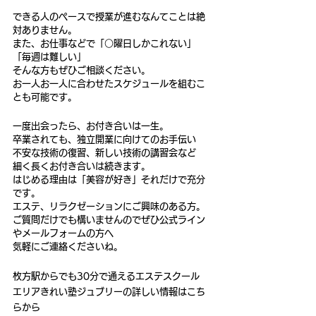
できる人のペースで授業が進むなんてことは絶
対ありません。
また、お仕事などで「○曜日しかこれない」
「毎週は難しい」
そんな方もぜひご相談ください。
お一人お一人に合わせたスケジュールを組むこ
とも可能です。
一度出会ったら、お付き合いは一生。
卒業されても、独立開業に向けてのお手伝い
不安な技術の復習、新しい技術の講習会など
細く長くお付き合いは続きます。
はじめる理由は「美容が好き」それだけで充分
です。
エステ、リラクゼーションにご興味のある方。
ご質問だけでも構いませんのでぜひ公式ライン
やメールフォームの方へ
気軽にご連絡くださいね。
枚方駅からでも30分で通えるエステスクール
エリアきれい塾ジュブリーの詳しい情報はこち
らから