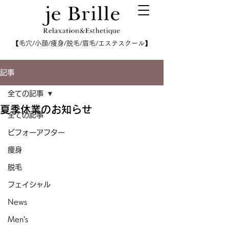
【毛穴/小顔/痩身/脱毛/眉毛/エステスクール】
記事
全ての記事
夏季休業のお知らせ
全ての記事
ビフォーアフター
痩身
脱毛
フェイシャル
News
Men's