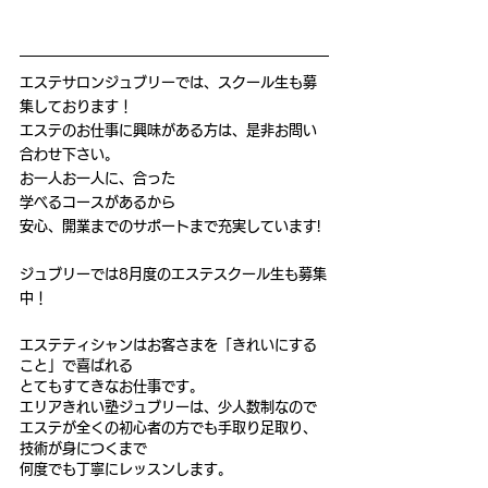
エステサロンジュブリーでは、スクール生も募
集しております！
エステのお仕事に興味がある方は、是非お問い
合わせ下さい。
お一人お一人に、合った
学べるコースがあるから
安心、開業までのサポートまで充実しています!
ジュブリーでは8月度のエステスクール生も募集
中！
エステティシャンはお客さまを「きれいにする
こと」で喜ばれる
とてもすてきなお仕事です。
エリアきれい塾ジュブリーは、少人数制なので
エステが全くの初心者の方でも手取り足取り、
技術が身につくまで
何度でも丁寧にレッスンします。