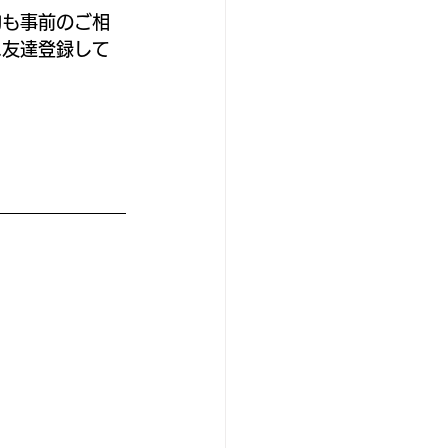
約も事前のご相
に友達登録して