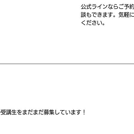
公式ラインならご予
談もできます。気軽
ください。
ル受講生をまだまだ募集しています！