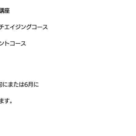
講座
チエイジングコース
ントコース
旬にまたは6月に
ます。