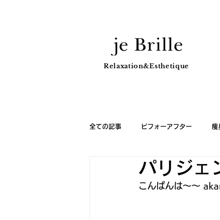
Relaxation&Esthetique
全ての記事
ビフォーアフター
痩
パリジェ
スクールスケジュール
スクール
こんばんは～～ aka