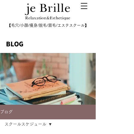
【毛穴/小顔/痩身/脱毛/眉毛/エステスクール】
BLOG
ブログ
スクールスケジュール